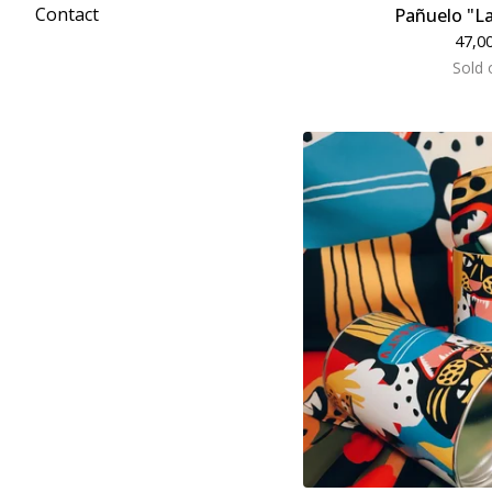
Contact
Pañuelo "La
47,0
Sold 