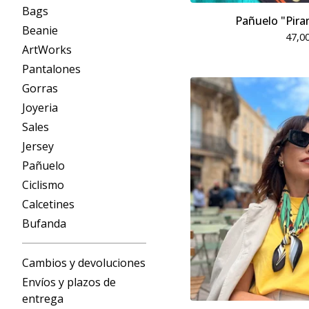
Bags
Pañuelo "Pira
Beanie
47,0
ArtWorks
Pantalones
Gorras
Joyeria
Sales
Jersey
Pañuelo
Ciclismo
Calcetines
Bufanda
Cambios y devoluciones
Envíos y plazos de
entrega