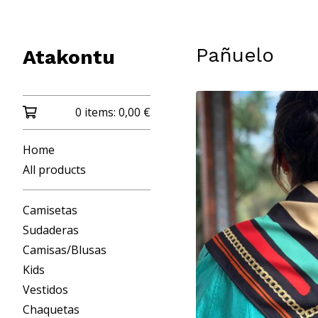
Pañuelo
Atakontu
0 items:
0,00
€
Home
All products
Camisetas
Sudaderas
Camisas/Blusas
Kids
Vestidos
Chaquetas