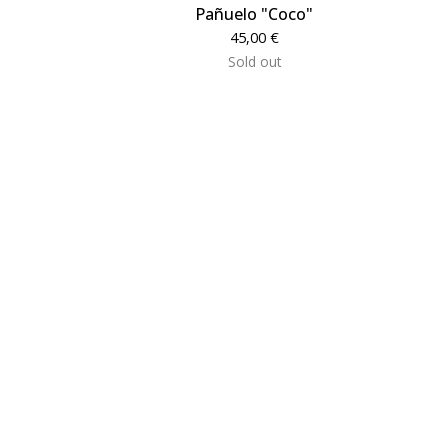
Pañuelo "Coco"
45,00
€
Sold out