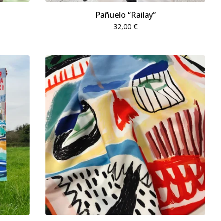
Pañuelo “Railay”
32,00
€